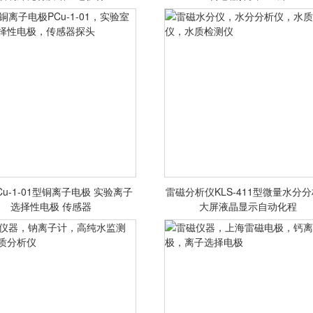
验室电极，ORP电极
极，溶氧传感器，do溶氧仪探
<查看详情>
<查看详情>
Cu-1-01型铜离子电极 实验离子
雷磁分析仪KLS-411型微量水分
铜离子电极PCu-1-01，实验室
雷磁水分仪，水分分析仪，水质
选择性电极 传感器
大屏液晶显示自动化程
子选择性电极，传感器探头
析仪，水质检测仪
<查看详情>
<查看详情>