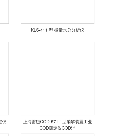
KLS-411 型 微量水分分析仪
<查看详情>
定仪
上海雷磁COD-571-1型消解装置工业
COD测定仪COD消