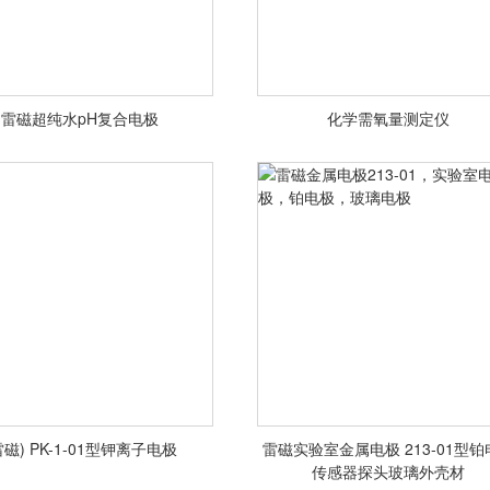
雷磁超纯水pH复合电极
化学需氧量测定仪
<查看详情>
<查看详情>
雷磁) PK-1-01型钾离子电极
雷磁实验室金属电极 213-01型铂
雷磁金属电极213-01，实验室
传感器探头玻璃外壳材