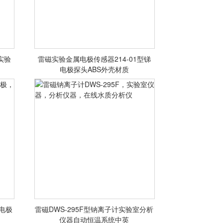
实验
雷磁实验金属电极传感器214-01型锑
析
雷磁锑电极214-01型，实验室电
电极探头ABS外壳材质
极，金属电极，电极探头
<查看详情>
室电极
雷磁DWS-295F型钠离子计实验室分析
电
雷磁钠离子计DWS-295F，实验室
仪器自动恒温系统中英