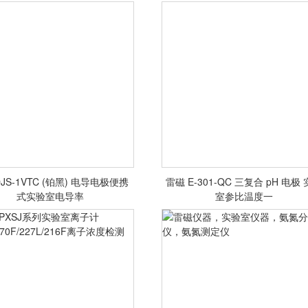
极，铂电极，玻璃电极
<查看详情>
<查看详情>
JS-1VTC (铂黑) 电导电极便携
雷磁 E-301-QC 三复合 pH 电极
式实验室电导率
室参比温度一
<查看详情>
<查看详情>