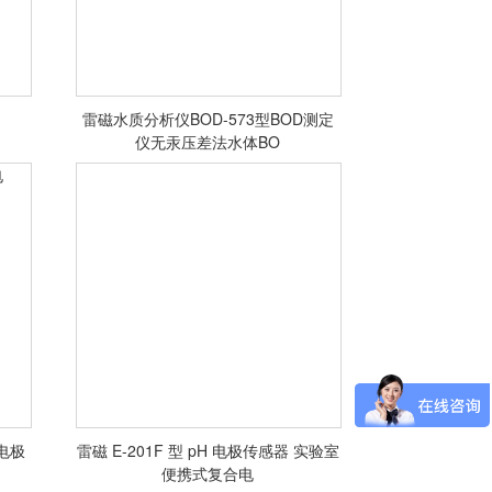
雷磁水质分析仪BOD-573型BOD测定
仪无汞压差法水体BO
<查看详情>
电极
雷磁 E-201F 型 pH 电极传感器 实验室
电
便携式复合电