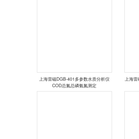
<查看详情>
上海雷磁DGB-401多参数水质分析仪
上海雷
COD总氮总磷氨氮测定
<查看详情>