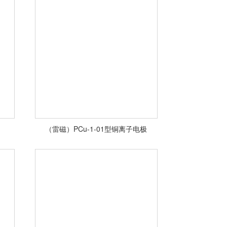
<查看详情>
（雷磁）PCu-1-01型铜离子电极
<查看详情>