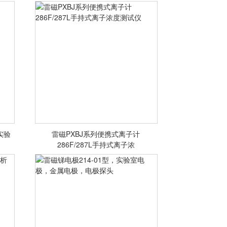
<查看详情>
 实验
雷磁PXBJ系列便携式离子计
雷磁PXBJ系列便携式离子计
286F/287L手持式离子浓
286F/287L手持式离子浓度测试仪
<查看详情>