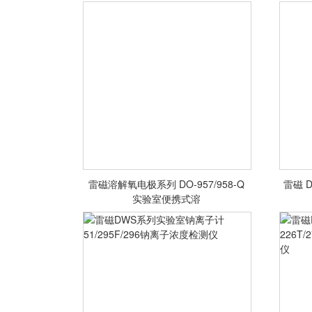
<查看详情>
雷磁溶解氧电极系列 DO-957/958-Q
雷磁 D
实验室便携式溶
<查看详情>