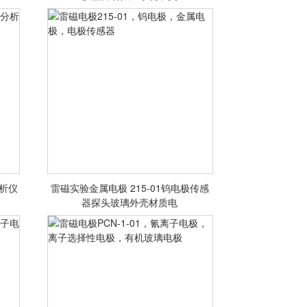
头
仪器，分析仪器，在线水质分析仪
<查看详情>
分析仪
雷磁实验金属电极 215-01钨电极传感
分
雷磁电极215-01，钨电极，金属电
器探头玻璃外壳材质电
极，电极传感器
<查看详情>