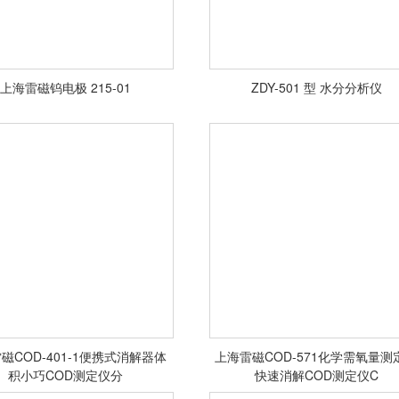
上海雷磁钨电极 215-01
ZDY-501 型 水分分析仪
<查看详情>
<查看详情>
磁COD-401-1便携式消解器体
上海雷磁COD-571化学需氧量测
积小巧COD测定仪分
快速消解COD测定仪C