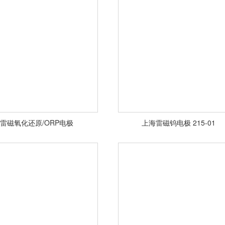
雷磁氧化还原/ORP电极
上海雷磁钨电极 215-01
<查看详情>
<查看详情>