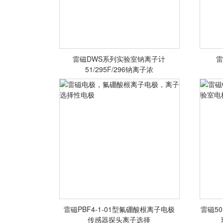
雷磁DWS系列实验室钠离子计
雷
雷磁DWS系列实验室钠离子计
雷
51/295F/296钠离子浓
51/295F/296钠离子浓度检测仪
226
<查看详情>
雷磁PBF4-1-01型氟硼酸根离子电极
雷磁5
雷磁电极，氟硼酸根离子电极，离
雷磁
传感器探头离子选择