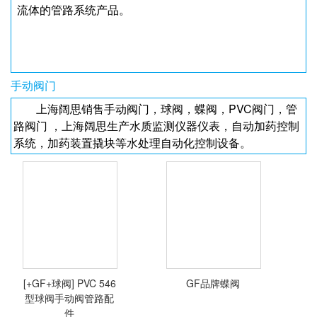
流体的管路系统产品。
手动阀门
上海阔思销售手动阀门，球阀，蝶阀，PVC阀门，管
路阀门 ，上海阔思生产水质监测仪器仪表，自动加药控制
系统，加药装置撬块等水处理自动化控制设备。
[+GF+球阀] PVC 546
GF品牌蝶阀
型球阀手动阀管路配
件