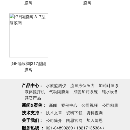
膜阀
膜阀
[GF隔膜阀] 319型
[GF隔膜阀] 314型
隔膜阀
隔膜阀
[GF隔膜阀]317型隔
<查看详情>
<查看详情>
膜阀
产品中心 :
水质监测仪
流量液位压力
加药计量泵
液体搅拌机
气动隔膜泵
成套加药系统
纯水设备
[GF隔膜阀]317型
其它产品
隔膜阀
新闻&案例 :
新闻
案例中心
公司视频
公司相册
技术支持 :
技术文章
资料下载
资料查询
关于我们 :
公司简介
阔思官网
加入阔思
服务热线 ：
021-64890289 / 18217135384 /