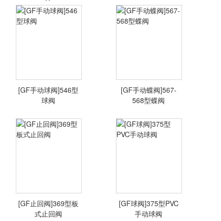
[GF手动球阀]546型
[GF手动蝶阀]567-
<查看详情>
<查看详情>
球阀
568型蝶阀
[GF手动球阀]546
[GF手动蝶
型球阀
阀]567-568型蝶
阀
[GF止回阀]369型板
[GF球阀]375型PVC
<查看详情>
<查看详情>
式止回阀
手动球阀