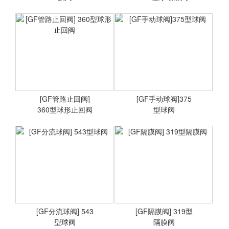
[GF隔膜阀]514隔膜阀
[GF手动蝶阀]567-568型手
动蝶阀
[GF管路止回阀]
[GF手动球阀]375
360型球形止回阀
<查看详情>
<查看详情>
型球阀
[GF管路止回阀] 360型球形
[GF手动球阀]375型球阀
止回阀
[GF分流球阀] 543
[GF隔膜阀] 319型
<查看详情>
型球阀
<查看详情>
隔膜阀