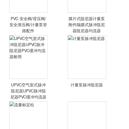
PVC 安全阀/背压阀/
膜片式阻尼器计量泵
安全泄压阀/计量泵管
附件隔膜式脉冲阻尼
路配件
器阻尼器均流器
PVC 安全阀/背压
膜片式阻尼器计量
阀/安全泄压阀/计
泵附件隔膜式脉冲
量泵管路配件
阻尼器阻尼器均流
器
UPVC空气室式脉冲
计量泵脉冲阻尼器
<查看详情>
<查看详情>
阻尼器UPVC脉冲阻
尼器PVC缓冲均流器
UPVC空气室式脉
计量泵脉冲阻尼器
冲阻尼器UPVC脉
冲阻尼器PVC缓冲