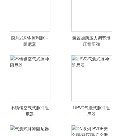
膜片式KM-犀利脉冲
装置加药压力调节泄
<查看详情>
<查看详情>
阻尼器
压背压阀
不锈钢空气式脉冲阻
UPVC气囊式脉冲阻
<查看详情>
<查看详情>
尼器
尼器