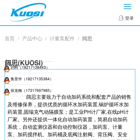
菜
登录
首页
产品中心
计量泵配件
阔思
/
/
/
阔思(KUOSI)
刘柯（18217138443）
鲁景华（18217135384）
徐龙梅（17317697985）
阔思主要致力于自动加药系统和配套产品的销售
及维修保养，提供优质的循环水加药装置,锅炉循环水加
药装置,固瑞克气动隔膜泵；是工业PH计厂家,在线pH计
厂家。另外还提供一体化自动加药装置，简易自动加药
系统，自动监测仪器和自动控制仪器，加药泵、计量
泵、加药搅拌机、加药桶及底阀注射阀、背压阀、安全