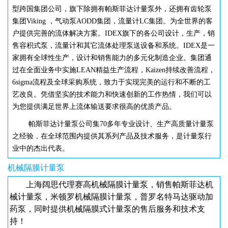
型跨国集团公司，旗下除拥有帕斯菲达计量泵外，还拥有齿轮泵
集团Viking ，气动泵AODD集团，流量计LC集团。为全世界的客
户提供完善的流体解决方案。IDEX旗下的各公司设计，生产，销
售容积式泵，流量计和其它流体处理泵送设备和系统。IDEX是一
家拥有全球性生产，设计和销售能力的多元化制造企业。集团通
过在全面业务中实施LEAN精益生产流程，Kaizen持续改善流程，
6sigma流程及全球采购系统，致力于实现完美的运行和不断的工
艺改良。凭借坚实的技术能力和快速创新的工作热情，我们可以
为您提供满足世界上流体输送要求很高的优质产品。
帕斯菲达计量泵公司集
70多年专业设计、生产高质量计量泵
之经验，在全球范围内提供其系列产品及技术服务，是计量泵行
业中的杰出代表。
机械隔膜计量泵
上海阔思代理赛高机械隔膜计量泵，销售帕斯菲达机
械计量泵，米顿罗机械隔膜计量泵，普罗名特马达驱动加
药泵，同时提供机械隔膜式计量泵的售后服务和技术支
持！