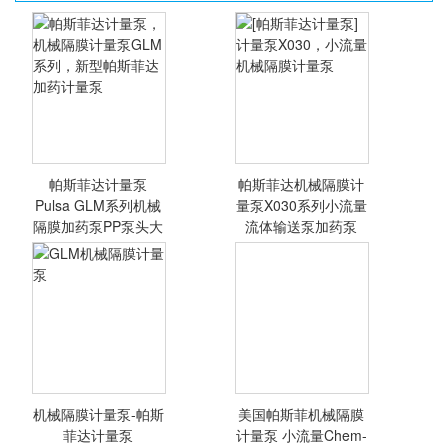
帕斯菲达计量泵
帕斯菲达机械隔膜计
Pulsa GLM系列机械
量泵X030系列小流量
隔膜加药泵PP泵头大
流体输送泵加药泵
帕斯菲达计量泵，
[帕斯菲达计量泵]
机械隔膜计量泵
计量泵X030，小
GLM系列，新型
流量机械隔膜计量
帕斯菲达加药计量
泵
泵
机械隔膜计量泵-帕斯
美国帕斯菲机械隔膜
<查看详情>
<查看详情>
菲达计量泵
计量泵 小流量Chem-