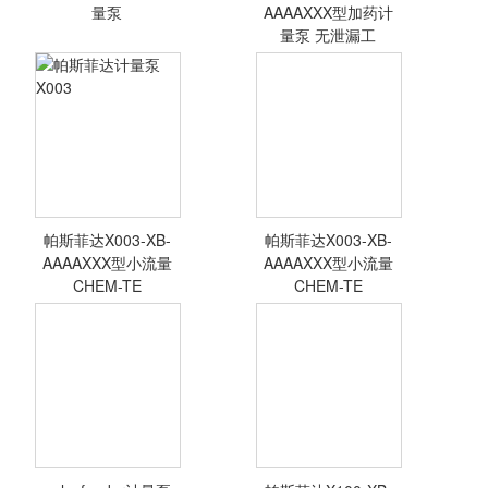
量泵
AAAAXXX型加药计
量泵 无泄漏工
帕斯菲达机械隔膜
帕斯菲达计量泵
计量泵
X068
帕斯菲达X003-XB-
帕斯菲达X003-XB-
<查看详情>
<查看详情>
AAAAXXX型小流量
AAAAXXX型小流量
CHEM-TE
CHEM-TE
帕斯菲达计量泵
X003