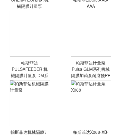
械隔膜计量泵
AAA
帕斯菲达
帕斯菲达计量泵
<查看详情>
<查看详情>
PULSAFEEDER 机
Pulsa GLM系列机械
械隔膜计量泵 DM系
隔膜加药泵耐腐蚀PP
列
帕斯菲达机械隔膜计
帕斯菲达X068-XB-
<查看详情>
<查看详情>