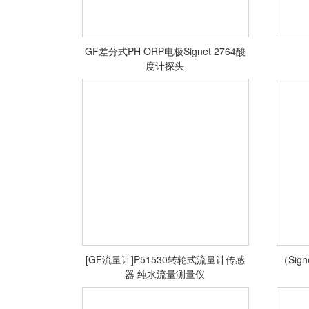
GF差分式PH ORP电极Signet 2764酸
度计探头
<查看详情>
[GF流量计]P51530转轮式流量计传感
（Sig
器 纯水流量测量仪