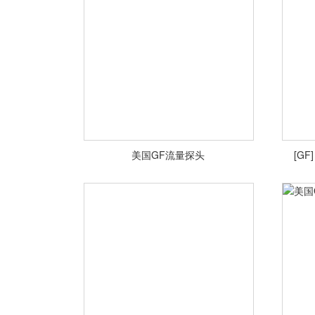
美国GF流量探头
[GF
<查看详情>