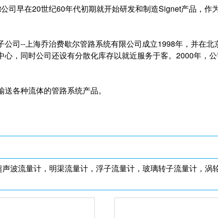
t公司早在20世纪60年代初期就开始研发和制造Signet产品，作为
公司--上海乔治费歇尔管路系统有限公司成立1998年，并在
中心，同时公司还设有分散化库存以就近服务于客。2000年，
输送各种流体的管路系统产品。
超声波流量计，明渠流量计，浮子流量计，玻璃转子流量计，涡