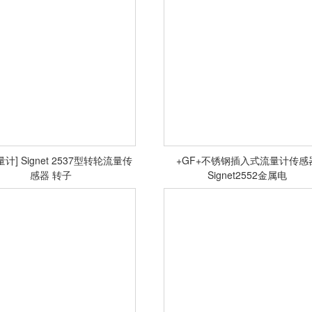
<查看详情>
<查看详情>
量计] Signet 2537型转轮流量传
+GF+不锈钢插入式流量计传感
感器 转子
Signet2552金属电
<查看详情>
<查看详情>