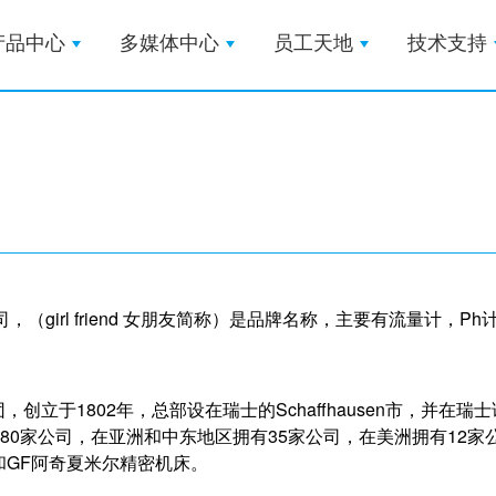
产品中心
多媒体中心
员工天地
技术支持
（girl friend 女朋友简称）是品牌名称，主要有流量计，
团，创立于1802年，总部设在瑞士的Schaffhausen市，并在瑞士证券
80家公司，在亚洲和中东地区拥有35家公司，在美洲拥有12家
和GF阿奇夏米尔精密机床。