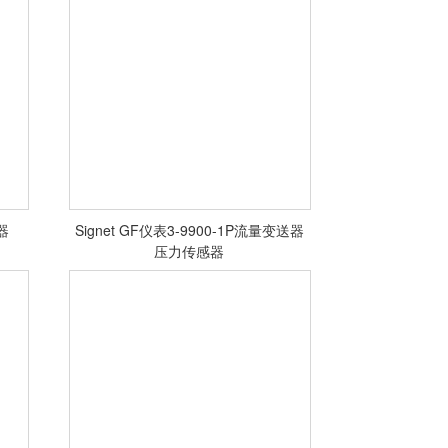
<查看详情>
器
Signet GF仪表3-9900-1P流量变送器
压力传感器
<查看详情>