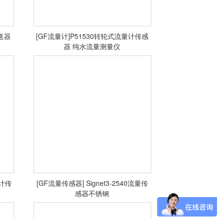
变送器
[GF流量计]P51530转轮式流量计传感
器 纯水流量测量仪
<查看详情>
量计传
[GF流量传感器] Signet3-2540流量传
感器不锈钢