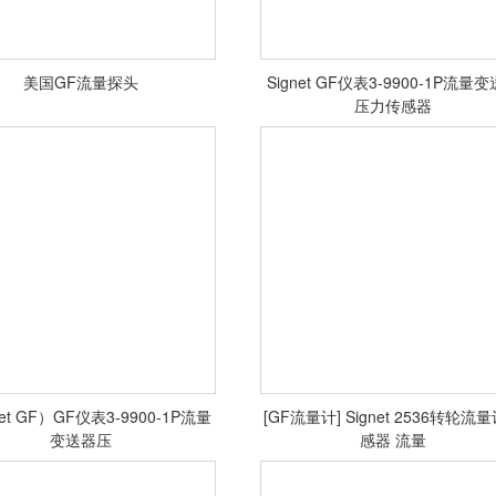
美国GF流量探头
Signet GF仪表3-9900-1P流量
美国GF流量探头
压力传感器
<查看详情>
<查看详情>
net GF）GF仪表3-9900-1P流量
[GF流量计] Signet 2536转轮流
变送器压
感器 流量