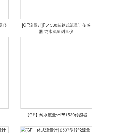
送器传
[GF流量计]P51530转轮式流量计传感
器 纯水流量测量仪
<查看详情>
【GF】纯水流量计P51530传感器