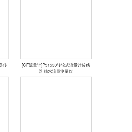
送器传
[GF流量计]P51530转轮式流量计传感
器 纯水流量测量仪
<查看详情>