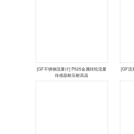
<查看详情>
[GF不锈钢流量计] P525金属转轮流量
[GF流
传感器耐压耐高温
<查看详情>