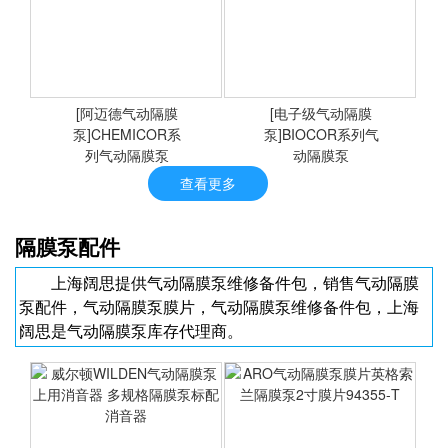
E系列气动隔膜泵，
[Almatec气动隔膜
ALMATEC电子级气动隔膜
泵]FUTUR系列气动隔膜泵
泵，阿迈德气动隔膜泵
[阿迈德气动隔膜
[电子级气动隔膜
泵]CHEMICOR系
<查看详情>
泵]BIOCOR系列气
<查看详情>
列气动隔膜泵
动隔膜泵
查看更多
CHEMICOR系列气动隔膜
BIOCOR系列气动隔膜泵
隔膜泵配件
泵
上海阔思提供气动隔膜泵维修备件包，销售气动隔膜
泵配件，气动隔膜泵膜片，气动隔膜泵维修备件包，上海
阔思是气动隔膜泵库存代理商。
<查看详情>
<查看详情>