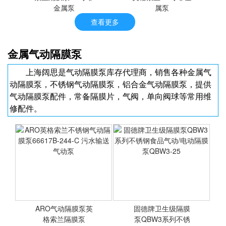
金属泵
属泵
查看更多
[ARO气动泵]英格索兰隔膜
[ARO气动隔膜泵]英格索兰
金属气动隔膜泵
泵1/2寸非金属泵
1/4寸非金属泵
上海阔思是气动隔膜泵库存代理商，销售各种金属气
动隔膜泵，不锈钢气动隔膜泵，铝合金气动隔膜泵，提供
气动隔膜泵配件，常备隔膜片，气阀，单向阀球等常用维
修配件。
<查看详情>
<查看详情>
ARO气动隔膜泵英
固德牌卫生级隔膜
格索兰隔膜泵
泵QBW3系列不锈