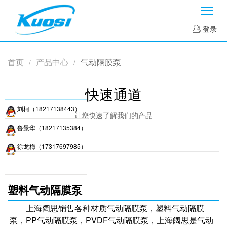
菜
登录
首页
产品中心
气动隔膜泵
/
/
快速通道
刘柯（18217138443）
让您快速了解我们的产品
鲁景华（18217135384）
徐龙梅（17317697985）
塑料气动隔膜泵
上海阔思销售各种材质气动隔膜泵，塑料气动隔膜
泵，PP气动隔膜泵，PVDF气动隔膜泵，上海阔思是气动