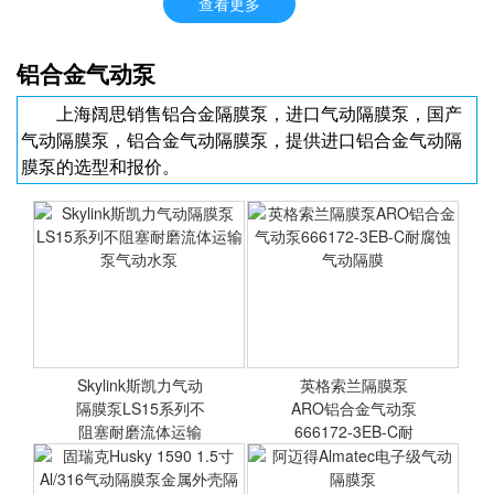
查看更多
SANIFLO系列气动隔膜
铝合金气动泵
泵，食品级气动隔膜泵，卫
生级隔膜泵，3A认证隔膜
上海阔思销售铝合金隔膜泵，进口气动隔膜泵，国产
泵
气动隔膜泵，铝合金气动隔膜泵，提供进口铝合金气动隔
膜泵的选型和报价。
<查看详情>
<查看详情>
Skylink斯凯力气动
英格索兰隔膜泵
隔膜泵LS15系列不
ARO铝合金气动泵
阻塞耐磨流体运输
666172-3EB-C耐
腐