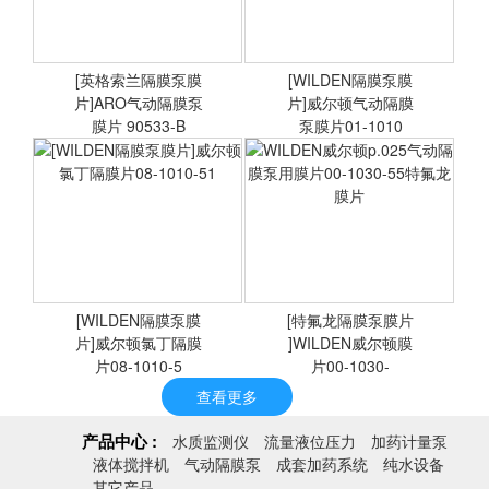
[英格索兰隔膜泵膜
[WILDEN隔膜泵膜
片]ARO气动隔膜泵
<查看详情>
片]威尔顿气动隔膜
<查看详情>
膜片 90533-B
泵膜片01-1010
[英格索兰隔膜泵膜片]ARO
WILDEN威尔顿气动隔膜泵
气动隔膜泵膜片 90533-B
膜片01-1010-52丁腈隔膜
1/2寸
[WILDEN隔膜泵膜
[特氟龙隔膜泵膜片
片]威尔顿氯丁隔膜
<查看详情>
]WILDEN威尔顿膜
<查看详情>
片08-1010-5
片00-1030-
查看更多
产品中心 :
[WILDEN隔膜泵膜片]威尔
WILDEN威尔顿p.025气动
水质监测仪
流量液位压力
加药计量泵
顿氯丁隔膜片08-1010-51
隔膜泵用膜片00-1030-55
液体搅拌机
气动隔膜泵
成套加药系统
纯水设备
其它产品