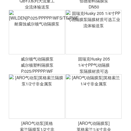
QBY3系列大流量工
<查看详情>
佰德塑料隔膜泵
<查看详情>
业流体输送泵
DN50
QBY3-2
固德牌气动隔膜泵QBY3系
S20气动隔膜泵胜佰德塑料
列大流量工业流体输送泵
隔膜泵DN50
QBY3-25/40自吸泵
威尔顿气动隔膜泵
固瑞克Husky 205
威尔顿塑料隔膜泵
<查看详情>
1/4寸PP气动隔膜
<查看详情>
P.025/PPPPP/WF
泵隔膜材质可选
[WILDEN]P.025/PPPPP/WFS/TF/PWF
固瑞克Husky 205 1/4寸PP
耐腐蚀威尔顿气动隔膜泵
气动隔膜泵隔膜材质可选工
业流体输送泵
[ARO气动泵]英格
[ARO气动隔膜泵]
索兰隔膜泵1/2寸非
<查看详情>
英格索兰1/4寸非金
<查看详情>