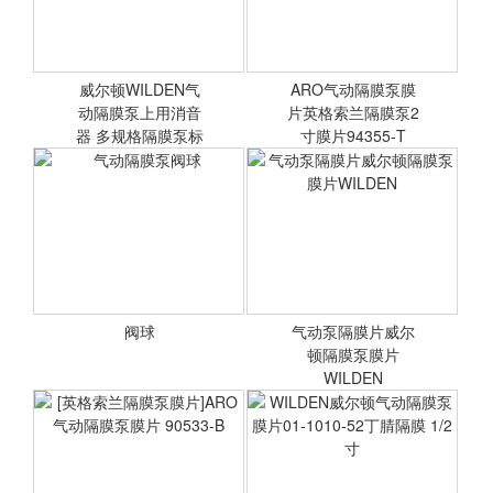
威尔顿WILDEN气
ARO气动隔膜泵膜
动隔膜泵上用消音
片英格索兰隔膜泵2
器 多规格隔膜泵标
寸膜片94355-T
配消音
威尔顿WILDEN气动隔膜泵
ARO气动隔膜泵膜片英格索
上用消音器 多规格隔膜泵
兰隔膜泵2寸膜片94355-T
标配消音器
阀球
气动泵隔膜片威尔
<查看详情>
顿隔膜泵膜片
<查看详情>
WILDEN
气动隔膜泵阀球
气动泵隔膜片威尔顿隔膜泵
膜片WILDEN