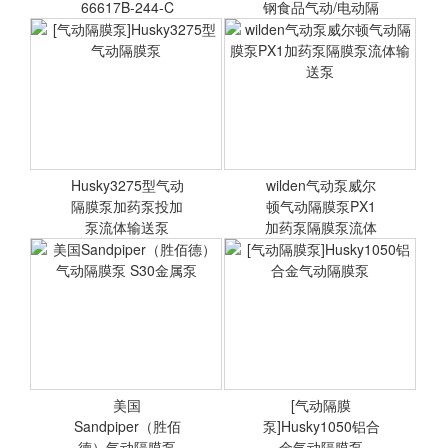
66617B-244-C
钢食品气动/电动隔
膜泵QB
ARO英格索兰不锈钢气动隔
固德牌卫生级隔膜泵QBW3
膜泵66617B-244-C 污水输
系列不锈钢食品气动/电动
送气动泵
隔膜泵QBW3-25
Husky3275型气动
wilden气动泵威尔
隔膜泵加药泵投加
<查看详情>
顿气动隔膜泵PX1
<查看详情>
泵流体输送泵
加药泵隔膜泵流体
输送
[气动隔膜泵]Husky3275型
wilden气动泵威尔顿气动隔
气动隔膜泵
膜泵PX1加药泵隔膜泵流体
输送泵
美国
[气动隔膜
Sandpiper（胜佰
<查看详情>
泵]Husky1050铝合
<查看详情>
德）气动隔膜泵
金气动隔膜泵