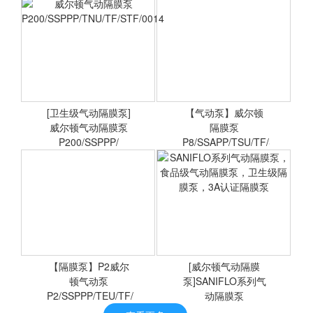
大流量污
斯凯力不锈钢气动隔膜泵
食品级气动隔膜泵
[卫生级气动隔膜泵]
【气动泵】威尔顿
威尔顿气动隔膜泵
<查看详情>
<查看详情>
隔膜泵
P200/SSPPP/
P8/SSAPP/TSU/TF/STF
威尔顿气动隔膜泵
P200/SSPPP/TNU/TF/STF/0014
【隔膜泵】P2威尔
[威尔顿气动隔膜
<查看详情>
顿气动泵
泵]SANIFLO系列气
<查看详情>
P2/SSPPP/TEU/TF/
动隔膜泵