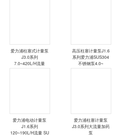
介质
爱力浦柱塞计量泵
SUS304柱塞泵定
J-X系列高压泵容
量泵
积泵输送高粘度高
温液体介质
爱力浦柱塞式计量泵
高压柱塞计量泵J1.6
<查看详情>
<查看详情>
J3.0系列
系列爱力浦SUS304
7.0~420L/H流量
不锈钢泵4.0~
爱力浦电动计量泵
爱力浦柱塞计量泵
<查看详情>
<查看详情>
J1.6系列
J3.0系列大流量加药
120~190L/H流量 SU
泵